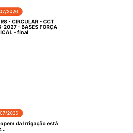
/07/2026
RS - CIRCULAR - CCT
-2027 - BASES FORÇA
ICAL - final
/07/2026
opem da Irrigação está
...