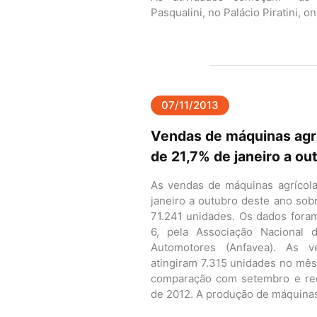
Pasqualini, no Palácio Piratini, on
07/11/2013
Vendas de máquinas agr
de 21,7% de janeiro a ou
As vendas de máquinas agrícol
janeiro a outubro deste ano sobr
71.241 unidades. Os dados foram
6, pela Associação Nacional 
Automotores (Anfavea). As v
atingiram 7.315 unidades no mês
comparação com setembro e re
de 2012. A produção de máquinas