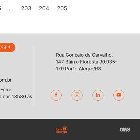
5
…
203
204
205
Login
Rua Gonçalo de Carvalho,
147 Bairro Floresta 90.035-
170 Porto Alegre/RS
om.br
Feira
e das 13h30 às