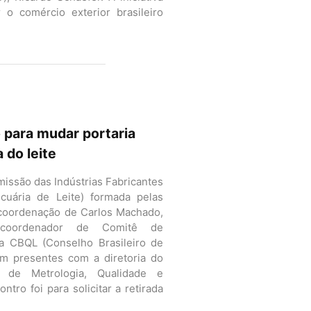
 o comércio exterior brasileiro
 para mudar portaria
 do leite
omissão das Indústrias Fabricantes
uária de Leite) formada pelas
oordenação de Carlos Machado,
 coordenador de Comitê de
 CBQL (Conselho Brasileiro de
am presentes com a diretoria do
al de Metrologia, Qualidade e
ntro foi para solicitar a retirada