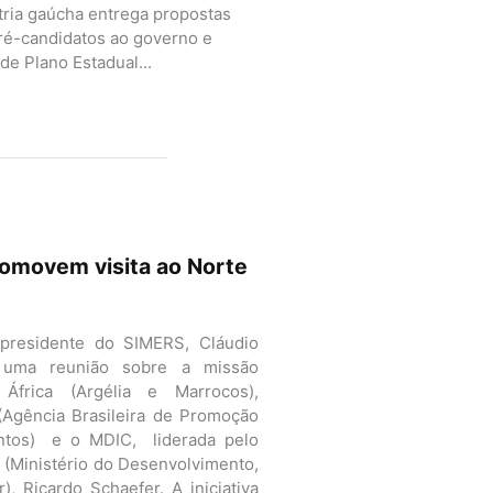
tria gaúcha entrega propostas
ré-candidatos ao governo e
de Plano Estadual...
romovem visita ao Norte
 presidente do SIMERS, Cláudio
 uma reunião sobre a missão
África (Argélia e Marrocos),
(Agência Brasileira de Promoção
ntos) e o MDIC, liderada pelo
 (Ministério do Desenvolvimento,
), Ricardo Schaefer. A iniciativa