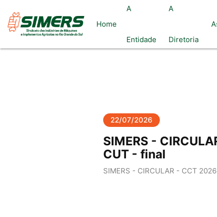
A
A
Home
A
Entidade
Diretoria
22/07/2026
SIMERS - CIRCULA
CUT - final
SIMERS - CIRCULAR - CCT 2026-