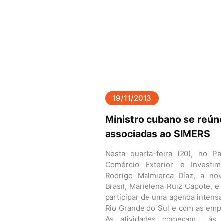
19/11/2013
Ministro cubano se reú
associadas ao SIMERS
Nesta quarta-feira (20), no Pa
Comércio Exterior e Investi
Rodrigo Malmierca Díaz, a n
Brasil, Marielena Ruiz Capote,
participar de uma agenda inten
Rio Grande do Sul e com as em
As atividades começam às 