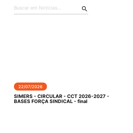
search
22/07/2026
SIMERS - CIRCULAR - CCT 2026-2027 -
BASES FORÇA SINDICAL - final