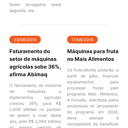
foram divulgados nesta
segunda, dia...
23/06/2010
17/06/2010
Faturamento do
Máquinas para fruta
setor de máquinas
no Mais Alimentos
agrícolas sobe 36%,
Os fruticultores poderão, a
afirma Abimaq
partir de julho, financiar
equipamentos para
O faturamento da indústria
processar frutas pelo
de máquinas e
programa Mais Alimentos.
implementos agrícolas
A inclusão, solicitada pelos
cresceu 36%, para R$
produtores no lançamento
2,808 bilhões no período
do programa em 2008,
de janeiro a maio deste
deve atender à
ano, ante R$ 2,064 bilhões
necessidade de beneficiar
no mesmo período de