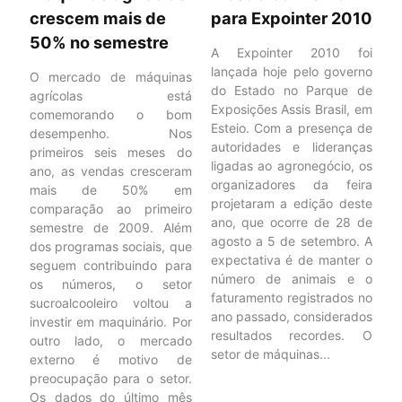
crescem mais de
para Expointer 2010
50% no semestre
A Expointer 2010 foi
lançada hoje pelo governo
O mercado de máquinas
do Estado no Parque de
agrícolas está
Exposições Assis Brasil, em
comemorando o bom
Esteio. Com a presença de
desempenho. Nos
autoridades e lideranças
primeiros seis meses do
ligadas ao agronegócio, os
ano, as vendas cresceram
organizadores da feira
mais de 50% em
projetaram a edição deste
comparação ao primeiro
ano, que ocorre de 28 de
semestre de 2009. Além
agosto a 5 de setembro. A
dos programas sociais, que
expectativa é de manter o
seguem contribuindo para
número de animais e o
os números, o setor
faturamento registrados no
sucroalcooleiro voltou a
ano passado, considerados
investir em maquinário. Por
resultados recordes. O
outro lado, o mercado
setor de máquinas...
externo é motivo de
preocupação para o setor.
Os dados do último mês