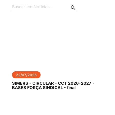
search
22/07/2026
SIMERS - CIRCULAR - CCT 2026-2027 -
BASES FORÇA SINDICAL - final