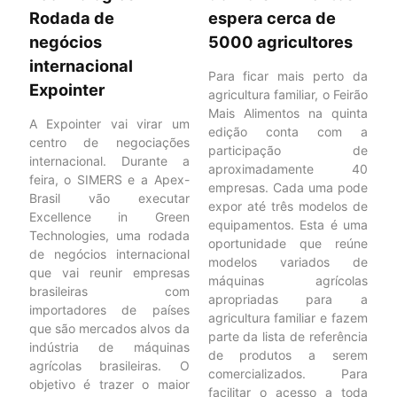
Rodada de
espera cerca de
negócios
5000 agricultores
internacional
Para ficar mais perto da
Expointer
agricultura familiar, o Feirão
Mais Alimentos na quinta
A Expointer vai virar um
edição conta com a
centro de negociações
participação de
internacional. Durante a
aproximadamente 40
feira, o SIMERS e a Apex-
empresas. Cada uma pode
Brasil vão executar
expor até três modelos de
Excellence in Green
equipamentos. Esta é uma
Technologies, uma rodada
oportunidade que reúne
de negócios internacional
modelos variados de
que vai reunir empresas
máquinas agrícolas
brasileiras com
apropriadas para a
importadores de países
agricultura familiar e fazem
que são mercados alvos da
parte da lista de referência
indústria de máquinas
de produtos a serem
agrícolas brasileiras. O
comercializados. Para
objetivo é trazer o maior
facilitar o acesso a toda