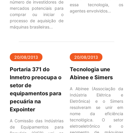
número de investidores de
essa tecnologia, os
mercados potenciais para
agentes envolvidos...
comprar ou iniciar o
processo de aquisição de
máquinas brasileiras...
20/08/2013
20/08/2013
Portaria 371 do
Tecnologia une
Inmetro preocupa o
Abinee e Simers
setor de
A Abinee (Associação da
equipamentos para
Indústria Elétrica e
pecuária na
Eletrônica) e o Simers
resolveram se unir em
Expointer
nome da eficiência
tecnológica. O setor
A Comissão das Indústrias
eletroeletrônico e o
de Equipamentos para
segmento de máquinas