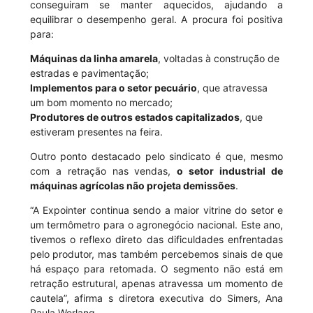
conseguiram se manter aquecidos, ajudando a
equilibrar o desempenho geral. A procura foi positiva
para:
Máquinas da linha amarela
, voltadas à construção de
estradas e pavimentação;
Implementos para o setor pecuário
, que atravessa
um bom momento no mercado;
Produtores de outros estados capitalizados
, que
estiveram presentes na feira.
Outro ponto destacado pelo sindicato é que, mesmo
com a retração nas vendas,
o setor industrial de
máquinas agrícolas não projeta demissões
.
“A Expointer continua sendo a maior vitrine do setor e
um termômetro para o agronegócio nacional. Este ano,
tivemos o reflexo direto das dificuldades enfrentadas
pelo produtor, mas também percebemos sinais de que
há espaço para retomada. O segmento não está em
retração estrutural, apenas atravessa um momento de
cautela”, afirma s diretora executiva do Simers, Ana
Paula Werlang.