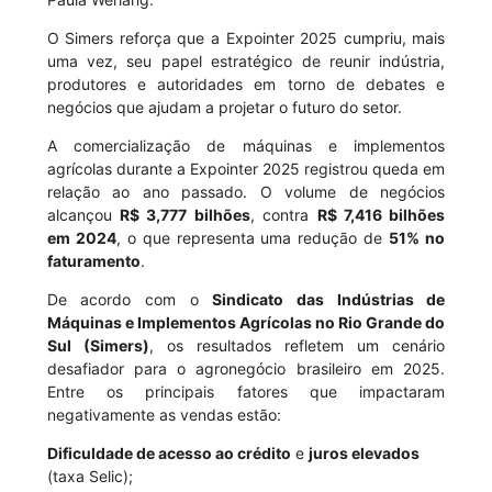
O Simers reforça que a Expointer 2025 cumpriu, mais
uma vez, seu papel estratégico de reunir indústria,
produtores e autoridades em torno de debates e
negócios que ajudam a projetar o futuro do setor.
A comercialização de máquinas e implementos
agrícolas durante a Expointer 2025 registrou queda em
relação ao ano passado. O volume de negócios
alcançou
R$ 3,777 bilhões
, contra
R$ 7,416 bilhões
em 2024
, o que representa uma redução de
51% no
faturamento
.
De acordo com o
Sindicato das Indústrias de
Máquinas e Implementos Agrícolas no Rio Grande do
Sul (Simers)
, os resultados refletem um cenário
desafiador para o agronegócio brasileiro em 2025.
Entre os principais fatores que impactaram
negativamente as vendas estão:
Dificuldade de acesso ao crédito
e
juros elevados
(taxa Selic);