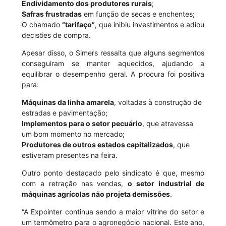
Endividamento dos produtores rurais
;
Safras frustradas
em função de secas e enchentes;
O chamado
“tarifaço”
, que inibiu investimentos e adiou
decisões de compra.
Apesar disso, o Simers ressalta que alguns segmentos
conseguiram se manter aquecidos, ajudando a
equilibrar o desempenho geral. A procura foi positiva
para:
Máquinas da linha amarela
, voltadas à construção de
estradas e pavimentação;
Implementos para o setor pecuário
, que atravessa
um bom momento no mercado;
Produtores de outros estados capitalizados
, que
estiveram presentes na feira.
Outro ponto destacado pelo sindicato é que, mesmo
com a retração nas vendas,
o setor industrial de
máquinas agrícolas não projeta demissões
.
“A Expointer continua sendo a maior vitrine do setor e
um termômetro para o agronegócio nacional. Este ano,