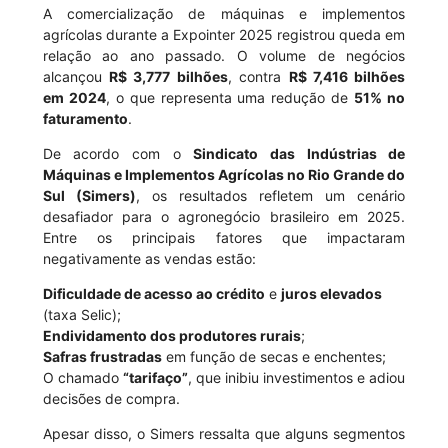
A comercialização de máquinas e implementos
agrícolas durante a Expointer 2025 registrou queda em
relação ao ano passado. O volume de negócios
alcançou
R$ 3,777 bilhões
, contra
R$ 7,416 bilhões
em 2024
, o que representa uma redução de
51% no
faturamento
.
De acordo com o
Sindicato das Indústrias de
Máquinas e Implementos Agrícolas no Rio Grande do
Sul (Simers)
, os resultados refletem um cenário
desafiador para o agronegócio brasileiro em 2025.
Entre os principais fatores que impactaram
negativamente as vendas estão:
Dificuldade de acesso ao crédito
e
juros elevados
(taxa Selic);
Endividamento dos produtores rurais
;
Safras frustradas
em função de secas e enchentes;
O chamado
“tarifaço”
, que inibiu investimentos e adiou
decisões de compra.
Apesar disso, o Simers ressalta que alguns segmentos