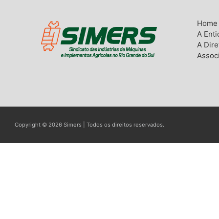
Home
A Ent
A Dire
Assoc
Copyright © 2026 Simers | Todos os direitos reservados.