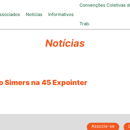
Convenções Coletivas d
ssociados
Notícias
Informativos
Trab.
Notícias
o Simers na 45 Expointer
Associe-se