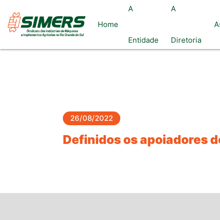
A
A
Home
A
Entidade
Diretoria
26/08/2022
Definidos os apoiadores d