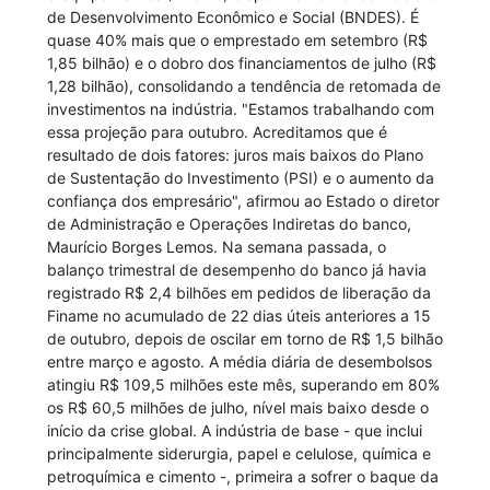
de Desenvolvimento Econômico e Social (BNDES). É
quase 40% mais que o emprestado em setembro (R$
1,85 bilhão) e o dobro dos financiamentos de julho (R$
1,28 bilhão), consolidando a tendência de retomada de
investimentos na indústria. "Estamos trabalhando com
essa projeção para outubro. Acreditamos que é
resultado de dois fatores: juros mais baixos do Plano
de Sustentação do Investimento (PSI) e o aumento da
confiança dos empresário", afirmou ao Estado o diretor
de Administração e Operações Indiretas do banco,
Maurício Borges Lemos. Na semana passada, o
balanço trimestral de desempenho do banco já havia
registrado R$ 2,4 bilhões em pedidos de liberação da
Finame no acumulado de 22 dias úteis anteriores a 15
de outubro, depois de oscilar em torno de R$ 1,5 bilhão
entre março e agosto. A média diária de desembolsos
atingiu R$ 109,5 milhões este mês, superando em 80%
os R$ 60,5 milhões de julho, nível mais baixo desde o
início da crise global. A indústria de base - que inclui
principalmente siderurgia, papel e celulose, química e
petroquímica e cimento -, primeira a sofrer o baque da