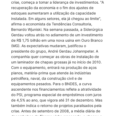
crise, começa a tomar a liderança de investimentos. "A
recuperação da economia e o fim dos ajustes de
estoques aumentaram a utilização da capacidade
instalada. Em alguns setores, ela já chegou ao limite",
afirma o economista da Tendências Consultoria,
Bernardo Wjuniski. Na semana passada, a Siderúrgica
Gerdau voltou atrás no adiamento de um investimento
de R$ 1,75 bilhão em uma nova usina em Ouro Branco
(MG). As expectativas mudaram, justificou o
presidente do grupo, André Gerdau Johannpeter. A
companhia quer começar as obras de instalação de
um laminador de chapas grossas já no início de 2010.
Com o equipamento, entrará na produção de aços
planos, matéria-prima que atende às indústrias
petrolífera, naval, da construção civil e de
equipamentos pesados. Para o BNDES, a curva
ascendente nos financiamentos reflete a atratividade
do PSI, programa especial de empréstimos com juros
de 4,5% ao ano, que vigora até 31 de dezembro. Mas
também indica o retorno de projetos paralisados pela
crise. Antes de setembro de 2008, a média diária de