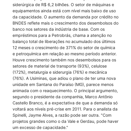
siderúrgica de R$ 6,2 bilhões. O setor de máquinas e
equipamentos ainda está com nível mais baixo de uso
da capacidade. O aumento da demanda por crédito no
BNDES reflete mais o crescimento dos desembolsos do
banco nos setores da indústria de base. Com os
empréstimos para a Petrobrás, chama a atenção no
balanço total de liberações no acumulado dos últimos
12 meses o crescimento de 371% do setor de química
e petroquímica em relação ao mesmo período anterior.
Houve crescimento também nos desembolsos para os
setores de material de transporte (93%), celulose
(172%), metalurgia e siderurgia (76%) e mecânica
(76%). A Usiminas, que adiou o plano de ter uma nova
unidade em Santana do Paraíso (MG), parece menos
animada com o reaquecimento. O principal argumento,
segundo o presidente da companhia, Marco Antônio
Castello Branco, é a expectativa de que a demanda só
voltará aos níveis pré-crise em 2011. Para o analista da
Spinelli, Jayme Alves, a razão pode ser outra. "Com
projetos grandes como o da Vale e Gerdau, pode haver
um excesso de capacidade."