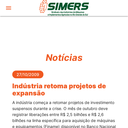
menu
Notícias
27/10/2009
Indústria retoma projetos de
expansão
A indústria começa a retomar projetos de investimento
suspensos durante a crise. O mês de outubro deve
registrar liberações entre R$ 2,5 bilhões e R$ 2,6
bilhões na linha específica para aquisição de máquinas
e equipamentos (Finame) disponível no Banco Nacional