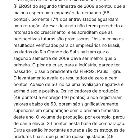
(FIERGS) do segundo trimestre de 2009 apontou que a
maioria espera uma expansão da demanda (58
pontos). Somente 17% dos entrevistados aguardam
uma retração. Apesar de ainda não terem percebido a
retomada do crescimento, eles acreditam que as
perspectivas futuras são promissoras. "Assim como os
resultados verificados para os empresários no Brasil,
os dados do Rio Grande do Sul sinalizam que o
segundo semestre de 2009 deve ser melhor que o
primeiro. O pior da crise, para a indústria, parece ter
passado", disse o presidente da FIERGS, Paulo Tigre.
O levantamento avalia os resultados de zero a cem
pontos. Abaixo de 50 indica uma avaliação negativa e
acima disso é positiva. Os indicadores de produção
(49 pontos) e emprego (46 pontos) ainda registraram
valores abaixo de 50, porém são significativamente
superiores em comparação com o primeiro trimestre
deste ano. O volume de produção, por exemplo, parou
de cair e elevou 20 pontos nesta base de comparação.
Outra questão importante apurada são os estoques de
produtos finais, que já estão quase ajustados (46