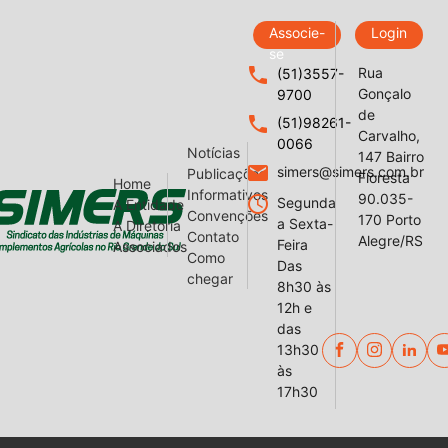
Associe-
Login
se
local_phone
Rua
(51)3557-
Gonçalo
9700
de
local_phone
(51)98261-
Carvalho,
0066
Notícias
147 Bairro
email
simers@simers.com.br
Publicações
Floresta
Home
Informativos
90.035-
query_builder
Segunda
A Entidade
Convenções
170 Porto
a Sexta-
A Diretoria
Contato
Alegre/RS
Feira
Associados
Como
Das
chegar
8h30 às
12h e
das
13h30
às
17h30